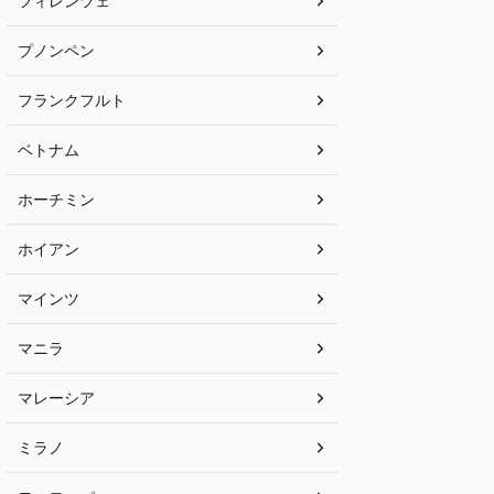
フィレンツェ
プノンペン
フランクフルト
ベトナム
ホーチミン
ホイアン
マインツ
マニラ
マレーシア
ミラノ