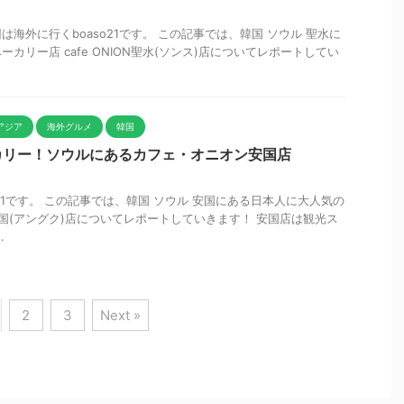
海外に行くboaso21です。 この記事では、韓国 ソウル 聖水に
カリー店 cafe ONION聖水(ソンス)店についてレポートしてい
アジア
海外グルメ
韓国
カリー！ソウルにあるカフェ・オニオン安国店
o21です。 この記事では、韓国 ソウル 安国にある日本人に大人気の
安国(アングク)店についてレポートしていきます！ 安国店は観光ス
.
2
3
Next »