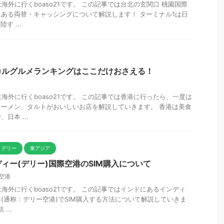
海外に行くboaso21です。 この記事では台北の玄関口 桃園国際
ある両替・キャッシングについて解説します！ ターミナル1は日
す ...
カルグルメランキングはここだけおさえる！
海外に行くboaso21です。 この記事では香港に行ったら、一度は
ーメン、タルトがおいしいお店を解説していきます。 香港は美食
日本 ...
デリー
東アジア
ィー(デリー)国際空港のSIM購入について
空港
海外に行くboaso21です。 この記事ではインドにあるインディ
(通称：デリー空港)でSIM購入する方法について解説していきま
...