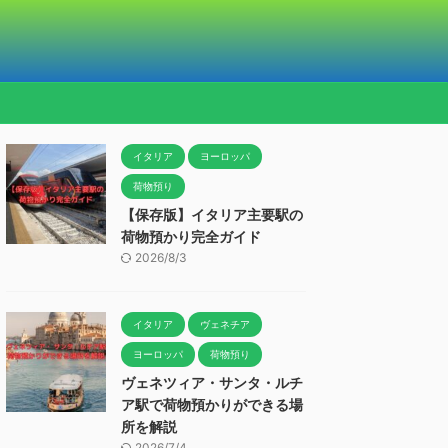
イタリア
ヨーロッパ
荷物預り
【保存版】イタリア主要駅の
荷物預かり完全ガイド
2026/8/3
イタリア
ヴェネチア
ヨーロッパ
荷物預り
ヴェネツィア・サンタ・ルチ
ア駅で荷物預かりができる場
所を解説
2026/7/4