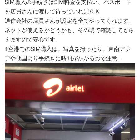
SIM購入の手続きはSIM料金を支払い、パスポート
を店員さんに渡して待っていればＯＫ
通信会社の店員さんが設定を全てやってくれます。
ネットが使えるかどうかも、その場で確認してもら
えますので安心です。
※空港でのSIM購入は、写真を撮ったり、東南アジ
アや他国より手続きに時間がかかるので注意！