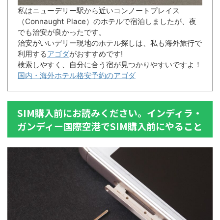
私はニューデリー駅から近いコンノートプレイス
（Connaught Place）のホテルで宿泊しましたが、夜
でも治安が良かったです。
治安がいいデリー現地のホテル探しは、私も海外旅行で
利用する
アゴダ
がおすすめです!
検索しやすく、自分に合う宿が見つかりやすいですよ！
国内・海外ホテル格安予約のアゴダ
SIM購入前にお読みください。インディラ・
ガンディー国際空港でSIM購入前にやること