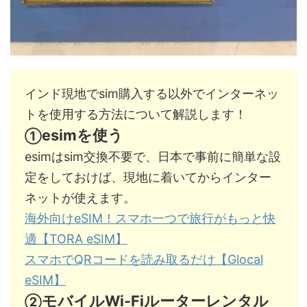
インド現地でsim購入する以外でインターネッ
トを使用する方法について解説します！
esimを使う
①
esimはsim交換不要で、日本で事前に簡単な設
定をしておけば、現地に着いてからインター
ネットが使えます。
海外向けeSIM！スマホ一つで旅行がもっと快
適【TORA eSIM】
スマホでQRコードを読み取るだけ【Glocal
eSIM】
モバイルWi-Fiルーターレンタル
②