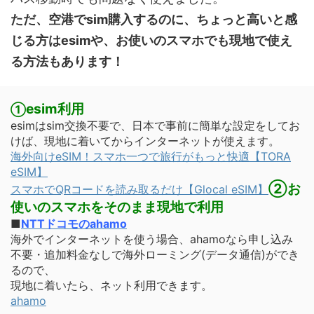
ただ、空港でsim購入するのに、ちょっと高いと感
じる方はesimや、お使いのスマホでも現地で使え
る方法もあります！
esim利用
①
esimはsim交換不要で、日本で事前に簡単な設定をしてお
けば、現地に着いてからインターネットが使えます。
海外向けeSIM！スマホ一つで旅行がもっと快適【TORA
eSIM】
②お
スマホでQRコードを読み取るだけ【Glocal eSIM】
使いの
スマホをそのまま現地で利用
■
NTTドコモのahamo
海外でインターネットを使う場合、ahamoなら申し込み
不要・追加料金なしで海外ローミング(データ通信)ができ
るので、
現地に着いたら、ネット利用できます。
ahamo