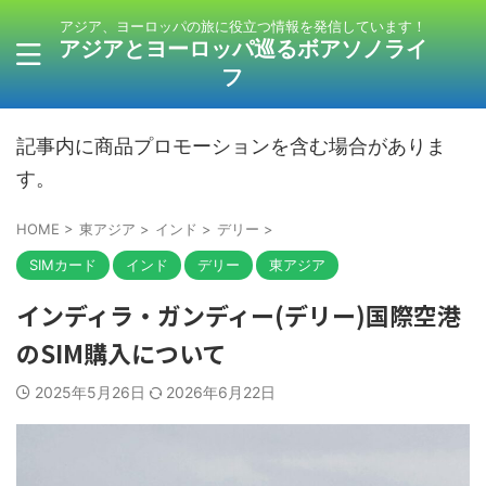
アジア、ヨーロッパの旅に役立つ情報を発信しています！
アジアとヨーロッパ巡るボアソノライ
フ
記事内に商品プロモーションを含む場合がありま
す。
HOME
>
東アジア
>
インド
>
デリー
>
SIMカード
インド
デリー
東アジア
インディラ・ガンディー(デリー)国際空港
のSIM購入について
2025年5月26日
2026年6月22日