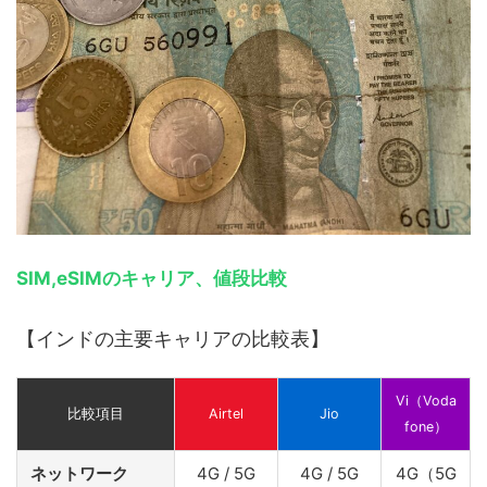
SIM,eSIMのキャリア、値段比較
【インドの主要キャリアの比較表】
Vi（Voda
比較項目
Airtel
Jio
fone）
ネットワーク
4G / 5G
4G / 5G
4G（5G