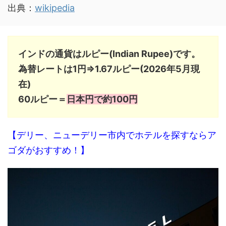
出典：
wikipedia
インドの通貨はルピー(Indian Rupee)です。
為替レートは1円⇒1.67ルピー(2026年5月現
在)
60ルピー＝
日本円で約100円
【デリー、ニューデリー市内でホテルを探すならア
ゴダがおすすめ！】