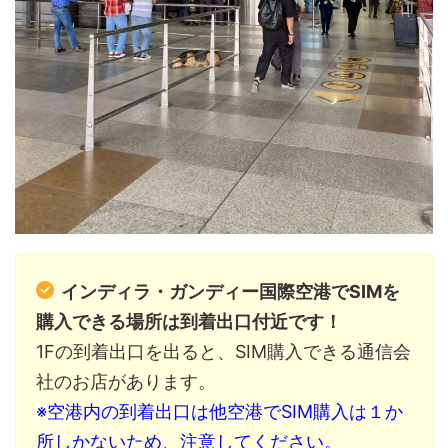
インディラ・ガンディー国際空港でSIMを
購入できる場所は到着出口付近です！
1Fの到着出口を出ると、SIM購入できる通信会
社のお店があります。
※空港内の到着出口は他空港でSIM購入は１か
所しかないため、注意してください。