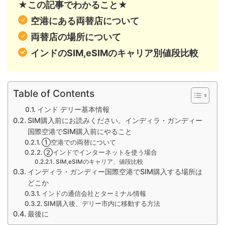
★この記事でわかること★
空港にある両替店について
両替店の場所について
インドのSIM,eSIMのキャリア別値段比較
Table of Contents
インド デリー基本情報
SIM購入前にお読みください。インディラ・ガンディー
国際空港でSIM購入前にやること
①空港での両替について
②インドでインターネットを使う場合
SIM,eSIMのキャリア、値段比較
インディラ・ガンディー国際空港でSIM購入する場所は
どこか
インドの通信会社とターミナル情報
SIM購入後、デリー市内に移動する方法
最後に