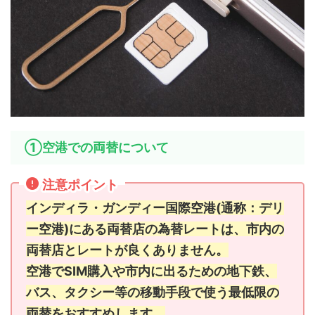
①空港での両替について
注意ポイント
インディラ・ガンディー国際空港(通称：デリ
ー空港)にある両替店の為替レートは、市内の
両替店とレートが良くありません。
空港でSIM購入や市内に出るための地下鉄、
バス、タクシー等の移動手段で使う最低限の
両替をおすすめします。