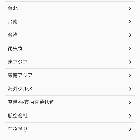
台北
台南
台湾
昆虫食
東アジア
東南アジア
海外グルメ
空港⇔市内直通鉄道
航空会社
荷物預り