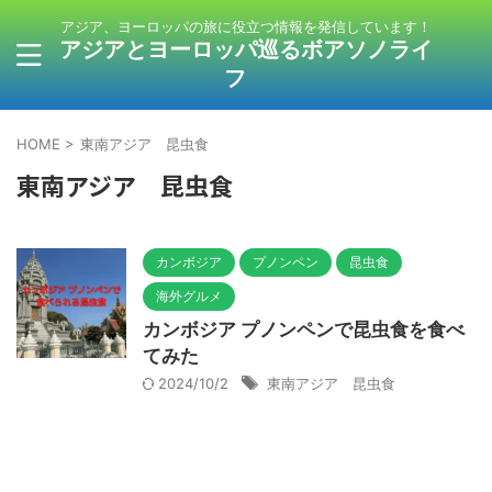
アジア、ヨーロッパの旅に役立つ情報を発信しています！
アジアとヨーロッパ巡るボアソノライ
フ
HOME
>
東南アジア 昆虫食
東南アジア 昆虫食
カンボジア
プノンペン
昆虫食
海外グルメ
カンボジア プノンペンで昆虫食を食べ
てみた
2024/10/2
東南アジア 昆虫食