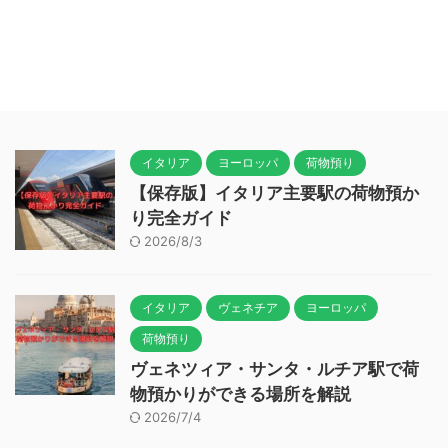
イタリア
ヨーロッパ
荷物預り
【保存版】イタリア主要駅の荷物預か
り完全ガイド
2026/8/3
イタリア
ヴェネチア
ヨーロッパ
荷物預り
ヴェネツィア・サンタ・ルチア駅で荷
物預かりができる場所を解説
2026/7/4