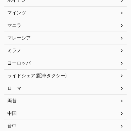
ホイアン
マインツ
マニラ
マレーシア
ミラノ
ヨーロッパ
ライドシェア(配車タクシー)
ローマ
両替
中国
台中