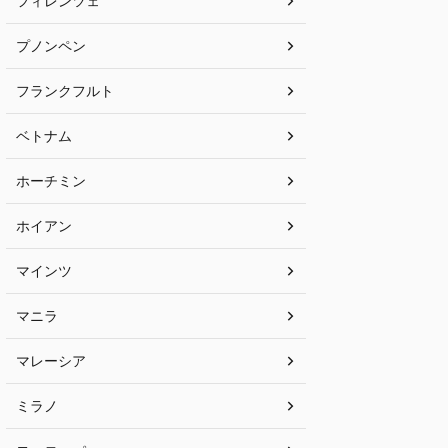
フィレンツェ
プノンペン
フランクフルト
ベトナム
ホーチミン
ホイアン
マインツ
マニラ
マレーシア
ミラノ