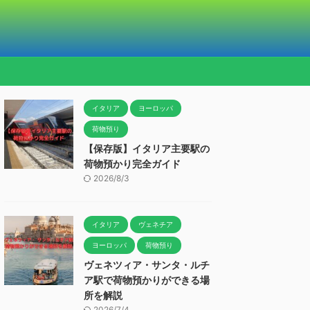
イタリア
ヨーロッパ
荷物預り
【保存版】イタリア主要駅の
荷物預かり完全ガイド
2026/8/3
イタリア
ヴェネチア
ヨーロッパ
荷物預り
ヴェネツィア・サンタ・ルチ
ア駅で荷物預かりができる場
所を解説
2026/7/4