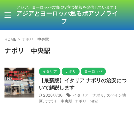
アジア、ヨーロッパの旅に役立つ情報を発信しています！
アジアとヨーロッパ巡るボアソノライ
フ
HOME
>
ナポリ 中央駅
ナポリ 中央駅
イタリア
ナポリ
ヨーロッパ
【最新版】イタリア ナポリの治安につ
いて解説します
2026/7/30
イタリア ナポリ
,
スペイン地
区
,
ナポリ 中央駅
,
ナポリ 治安