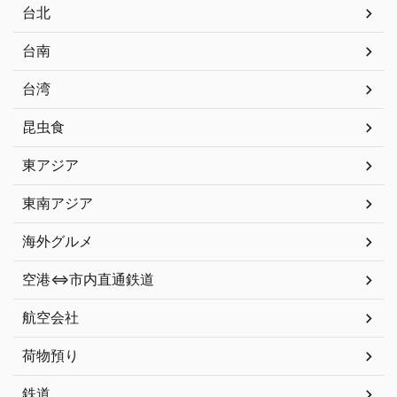
台北
台南
台湾
昆虫食
東アジア
東南アジア
海外グルメ
空港⇔市内直通鉄道
航空会社
荷物預り
鉄道