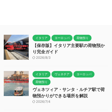
イタリア
ヨーロッパ
荷物預り
【保存版】イタリア主要駅の荷物預か
り完全ガイド
2026/8/3
イタリア
ヴェネチア
ヨーロッパ
荷物預り
ヴェネツィア・サンタ・ルチア駅で荷
物預かりができる場所を解説
2026/7/4