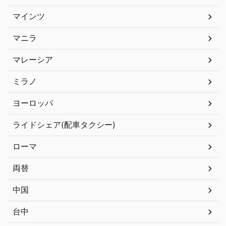
マインツ
マニラ
マレーシア
ミラノ
ヨーロッパ
ライドシェア(配車タクシー)
ローマ
両替
中国
台中