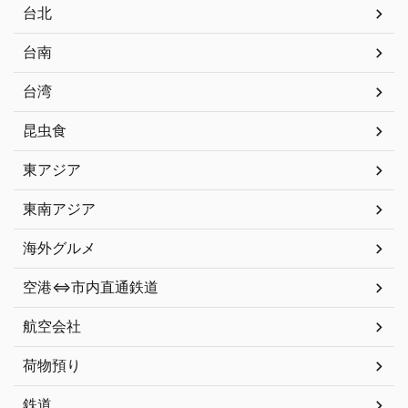
台北
台南
台湾
昆虫食
東アジア
東南アジア
海外グルメ
空港⇔市内直通鉄道
航空会社
荷物預り
鉄道