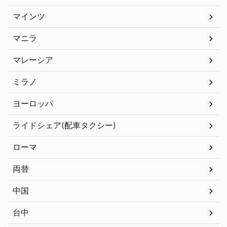
マインツ
マニラ
マレーシア
ミラノ
ヨーロッパ
ライドシェア(配車タクシー)
ローマ
両替
中国
台中