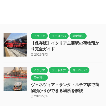
イタリア
ヨーロッパ
荷物預り
【保存版】イタリア主要駅の荷物預か
り完全ガイド
2026/8/3
イタリア
ヴェネチア
ヨーロッパ
荷物預り
ヴェネツィア・サンタ・ルチア駅で荷
物預かりができる場所を解説
2026/7/4