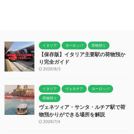
イタリア
ヨーロッパ
荷物預り
【保存版】イタリア主要駅の荷物預か
り完全ガイド
2026/8/3
イタリア
ヴェネチア
ヨーロッパ
荷物預り
ヴェネツィア・サンタ・ルチア駅で荷
物預かりができる場所を解説
2026/7/4