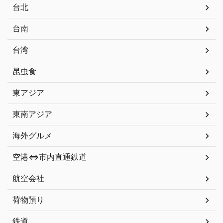
台北
台南
台湾
昆虫食
東アジア
東南アジア
海外グルメ
空港⇔市内直通鉄道
航空会社
荷物預り
鉄道