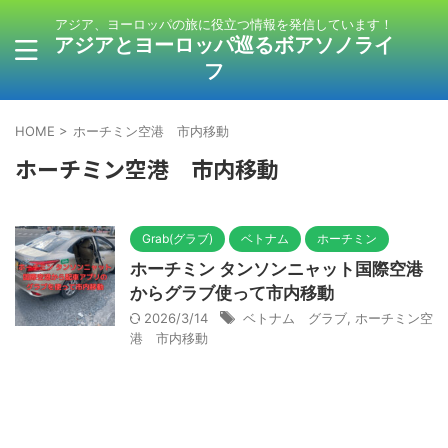
アジア、ヨーロッパの旅に役立つ情報を発信しています！
アジアとヨーロッパ巡るボアソノライ
フ
HOME
>
ホーチミン空港 市内移動
ホーチミン空港 市内移動
Grab(グラブ)
ベトナム
ホーチミン
ホーチミン タンソンニャット国際空港
からグラブ使って市内移動
2026/3/14
ベトナム グラブ
,
ホーチミン空
港 市内移動