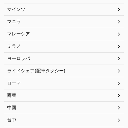
マインツ
マニラ
マレーシア
ミラノ
ヨーロッパ
ライドシェア(配車タクシー)
ローマ
両替
中国
台中